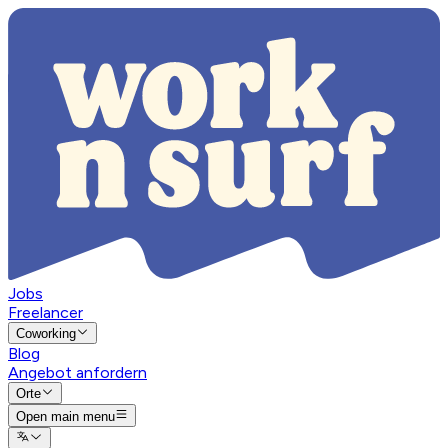
Jobs
Freelancer
Coworking
Blog
Angebot anfordern
Orte
Open main menu