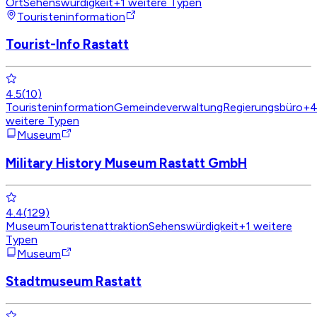
Ort
Sehenswürdigkeit
+
1
weitere Typen
Touristeninformation
Tourist-Info Rastatt
4.5
(
10
)
Touristeninformation
Gemeindeverwaltung
Regierungsbüro
+
weitere Typen
Museum
Military History Museum Rastatt GmbH
4.4
(
129
)
Museum
Touristenattraktion
Sehenswürdigkeit
+
1
weitere
Typen
Museum
Stadtmuseum Rastatt