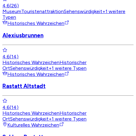
4.6
(
26
)
Museum
Touristenattraktion
Sehenswürdigkeit
+
1
weitere
Typen
Historisches Wahrzeichen
Alexiusbrunnen
4.6
(
14
)
Historisches Wahrzeichen
Historischer
Ort
Sehenswürdigkeit
+
1
weitere Typen
Historisches Wahrzeichen
Rastatt Altstadt
4.6
(
14
)
Historisches Wahrzeichen
Historischer
Ort
Sehenswürdigkeit
+
1
weitere Typen
Kulturelles Wahrzeichen