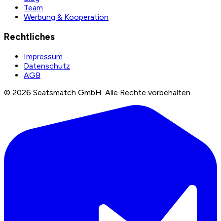
Team
Werbung & Kooperation
Rechtliches
Impressum
Datenschutz
AGB
©
2026
Seatsmatch GmbH.
Alle Rechte vorbehalten.