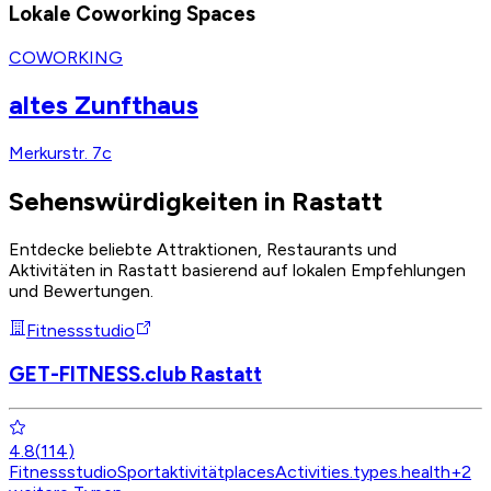
Lokale Coworking Spaces
COWORKING
altes Zunfthaus
Merkurstr. 7c
Sehenswürdigkeiten in Rastatt
Entdecke beliebte Attraktionen, Restaurants und
Aktivitäten in Rastatt basierend auf lokalen Empfehlungen
und Bewertungen.
Fitnessstudio
GET-FITNESS.club Rastatt
4.8
(
114
)
Fitnessstudio
Sportaktivität
placesActivities.types.health
+
2