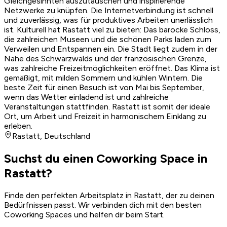
Gleichgesinnten auszutauschen und inspirierende
Netzwerke zu knüpfen. Die Internetverbindung ist schnell
und zuverlässig, was für produktives Arbeiten unerlässlich
ist. Kulturell hat Rastatt viel zu bieten: Das barocke Schloss,
die zahlreichen Museen und die schönen Parks laden zum
Verweilen und Entspannen ein. Die Stadt liegt zudem in der
Nähe des Schwarzwalds und der französischen Grenze,
was zahlreiche Freizeitmöglichkeiten eröffnet. Das Klima ist
gemäßigt, mit milden Sommern und kühlen Wintern. Die
beste Zeit für einen Besuch ist von Mai bis September,
wenn das Wetter einladend ist und zahlreiche
Veranstaltungen stattfinden. Rastatt ist somit der ideale
Ort, um Arbeit und Freizeit in harmonischem Einklang zu
erleben.
Rastatt
,
Deutschland
Suchst du einen Coworking Space in
Rastatt?
Finde den perfekten Arbeitsplatz in Rastatt, der zu deinen
Bedürfnissen passt. Wir verbinden dich mit den besten
Coworking Spaces und helfen dir beim Start.