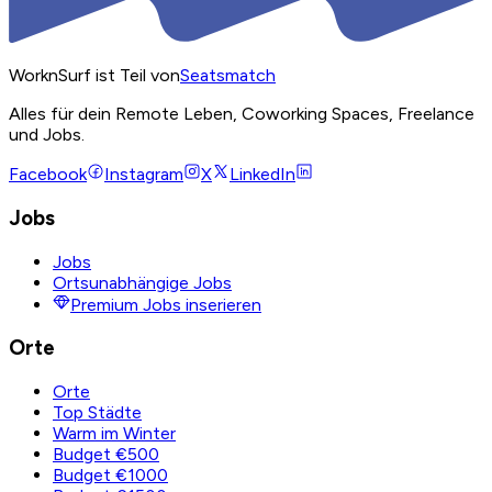
WorknSurf ist Teil von
Seatsmatch
Alles für dein Remote Leben, Coworking Spaces, Freelance
und Jobs.
Facebook
Instagram
X
LinkedIn
Jobs
Jobs
Ortsunabhängige Jobs
Premium Jobs inserieren
Orte
Orte
Top Städte
Warm im Winter
Budget €500
Budget €1000