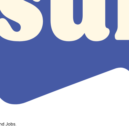
nd Jobs.