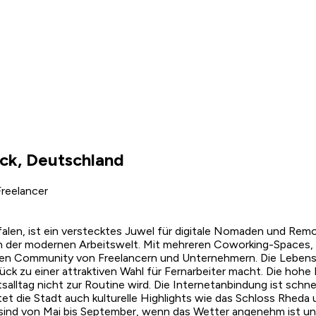
ck, Deutschland
reelancer
en, ist ein verstecktes Juwel für digitale Nomaden und Remot
 der modernen Arbeitswelt. Mit mehreren Coworking-Spaces, w
n Community von Freelancern und Unternehmern. Die Lebensha
k zu einer attraktiven Wahl für Fernarbeiter macht. Die hohe
tsalltag nicht zur Routine wird. Die Internetanbindung ist schne
et die Stadt auch kulturelle Highlights wie das Schloss Rheda 
sind von Mai bis September, wenn das Wetter angenehm ist un