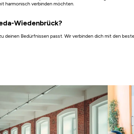
izeit harmonisch verbinden möchten.
Rheda-Wiedenbrück?
zu deinen Bedürfnissen passt. Wir verbinden dich mit den best