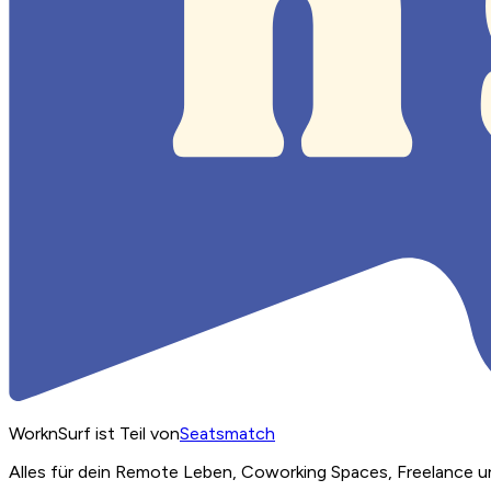
WorknSurf ist Teil von
Seatsmatch
Alles für dein Remote Leben, Coworking Spaces, Freelance u