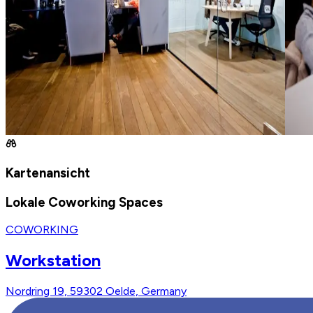
Kartenansicht
Lokale Coworking Spaces
COWORKING
Workstation
Nordring 19, 59302 Oelde, Germany