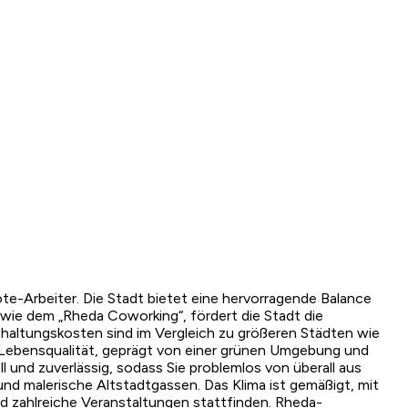
e-Arbeiter. Die Stadt bietet eine hervorragende Balance
ie dem „Rheda Coworking“, fördert die Stadt die
ltungskosten sind im Vergleich zu größeren Städten wie
 Lebensqualität, geprägt von einer grünen Umgebung und
ll und zuverlässig, sodass Sie problemlos von überall aus
und malerische Altstadtgassen. Das Klima ist gemäßigt, mit
d zahlreiche Veranstaltungen stattfinden. Rheda-