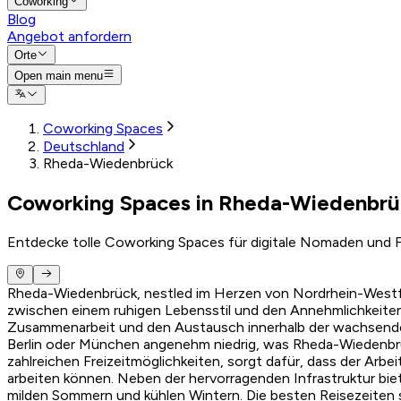
Coworking
Blog
Angebot anfordern
Orte
Open main menu
Coworking Spaces
Deutschland
Rheda-Wiedenbrück
Coworking Spaces in Rheda-Wiedenbrü
Entdecke tolle Coworking Spaces für digitale Nomaden und F
Rheda-Wiedenbrück, nestled im Herzen von Nordrhein-Westfal
zwischen einem ruhigen Lebensstil und den Annehmlichkeiten
Zusammenarbeit und den Austausch innerhalb der wachsende
Berlin oder München angenehm niedrig, was Rheda-Wiedenbrüc
zahlreichen Freizeitmöglichkeiten, sorgt dafür, dass der Arbei
arbeiten können. Neben der hervorragenden Infrastruktur biet
milden Sommern und kühlen Wintern. Die besten Reisezeiten 