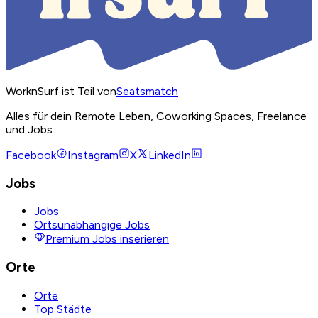
WorknSurf ist Teil von
Seatsmatch
Alles für dein Remote Leben, Coworking Spaces, Freelance
und Jobs.
Facebook
Instagram
X
LinkedIn
Jobs
Jobs
Ortsunabhängige Jobs
Premium Jobs inserieren
Orte
Orte
Top Städte