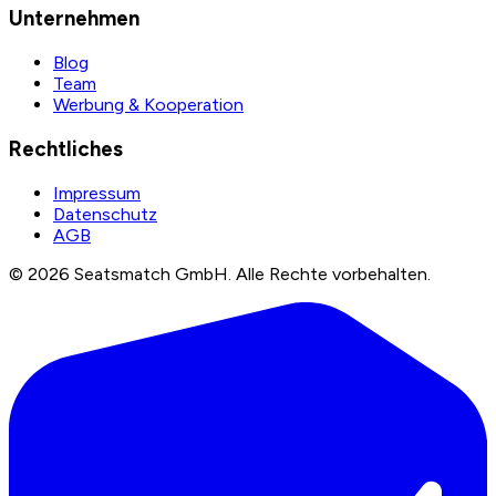
Unternehmen
Blog
Team
Werbung & Kooperation
Rechtliches
Impressum
Datenschutz
AGB
©
2026
Seatsmatch GmbH.
Alle Rechte vorbehalten.