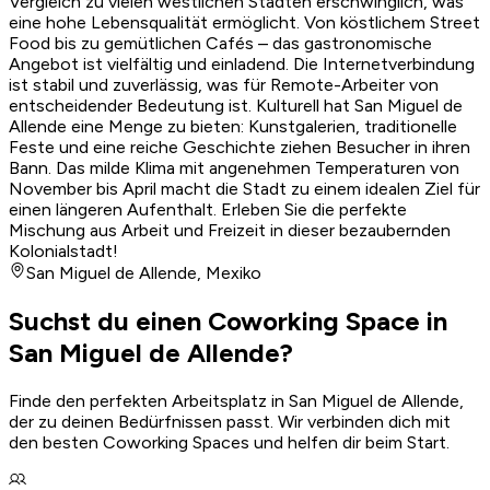
Vergleich zu vielen westlichen Städten erschwinglich, was
eine hohe Lebensqualität ermöglicht. Von köstlichem Street
Food bis zu gemütlichen Cafés – das gastronomische
Angebot ist vielfältig und einladend. Die Internetverbindung
ist stabil und zuverlässig, was für Remote-Arbeiter von
entscheidender Bedeutung ist. Kulturell hat San Miguel de
Allende eine Menge zu bieten: Kunstgalerien, traditionelle
Feste und eine reiche Geschichte ziehen Besucher in ihren
Bann. Das milde Klima mit angenehmen Temperaturen von
November bis April macht die Stadt zu einem idealen Ziel für
einen längeren Aufenthalt. Erleben Sie die perfekte
Mischung aus Arbeit und Freizeit in dieser bezaubernden
Kolonialstadt!
San Miguel de Allende
,
Mexiko
Suchst du einen Coworking Space in
San Miguel de Allende?
Finde den perfekten Arbeitsplatz in San Miguel de Allende,
der zu deinen Bedürfnissen passt. Wir verbinden dich mit
den besten Coworking Spaces und helfen dir beim Start.