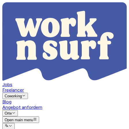
Jobs
Freelancer
Coworking
Blog
Angebot anfordern
Orte
Open main menu