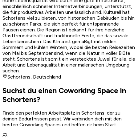
hohe Lebensqualität wird durch eine gute Infrastruktur,
einschließlich schneller Internetverbindungen, unterstützt,
die für produktives Arbeiten unerlässlich sind. Kulturell hat
Schortens viel zu bieten, von historischen Gebäuden bis hin
zu schönen Parks, die sich perfekt für entspannende
Pausen eignen. Die Region ist bekannt für ihre herzliche
Gastfreundschaft und traditionelle Feste, die das soziale
Leben bereichern. Das Klima ist gemäßigt mit milden
Sommern und kühlen Wintern, wobei die besten Reisezeiten
von Mai bis September sind, wenn die Natur in voller Blüte
steht. Schortens ist somit ein verstecktes Juwel für alle, die
Arbeit und Lebensqualität in einer malerischen Umgebung
suchen.
Schortens
,
Deutschland
Suchst du einen Coworking Space in
Schortens?
Finde den perfekten Arbeitsplatz in Schortens, der zu
deinen Bedürfnissen passt. Wir verbinden dich mit den
besten Coworking Spaces und helfen dir beim Start.