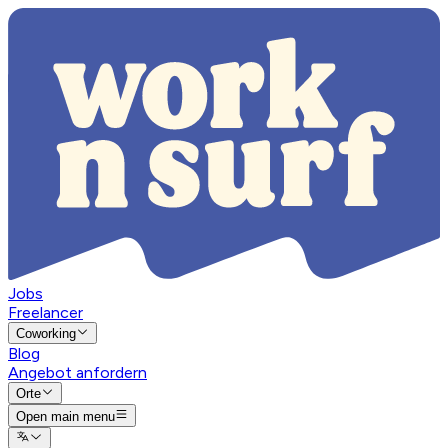
Jobs
Freelancer
Coworking
Blog
Angebot anfordern
Orte
Open main menu