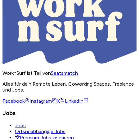
WorknSurf ist Teil von
Seatsmatch
Alles für dein Remote Leben, Coworking Spaces, Freelance
und Jobs.
Facebook
Instagram
X
LinkedIn
Jobs
Jobs
Ortsunabhängige Jobs
Premium Jobs inserieren