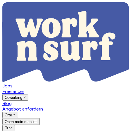
Jobs
Freelancer
Coworking
Blog
Angebot anfordern
Orte
Open main menu