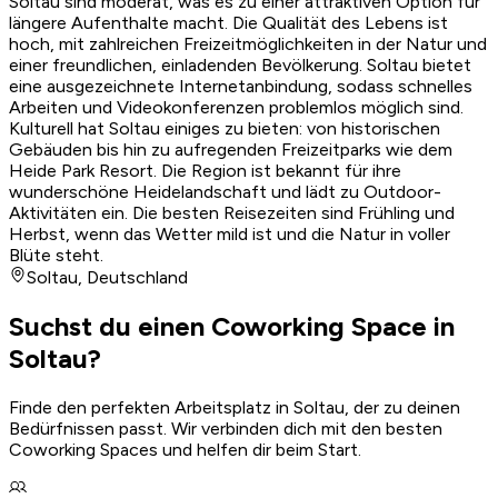
Soltau sind moderat, was es zu einer attraktiven Option für
längere Aufenthalte macht. Die Qualität des Lebens ist
hoch, mit zahlreichen Freizeitmöglichkeiten in der Natur und
einer freundlichen, einladenden Bevölkerung. Soltau bietet
eine ausgezeichnete Internetanbindung, sodass schnelles
Arbeiten und Videokonferenzen problemlos möglich sind.
Kulturell hat Soltau einiges zu bieten: von historischen
Gebäuden bis hin zu aufregenden Freizeitparks wie dem
Heide Park Resort. Die Region ist bekannt für ihre
wunderschöne Heidelandschaft und lädt zu Outdoor-
Aktivitäten ein. Die besten Reisezeiten sind Frühling und
Herbst, wenn das Wetter mild ist und die Natur in voller
Blüte steht.
Soltau
,
Deutschland
Suchst du einen Coworking Space in
Soltau?
Finde den perfekten Arbeitsplatz in Soltau, der zu deinen
Bedürfnissen passt. Wir verbinden dich mit den besten
Coworking Spaces und helfen dir beim Start.