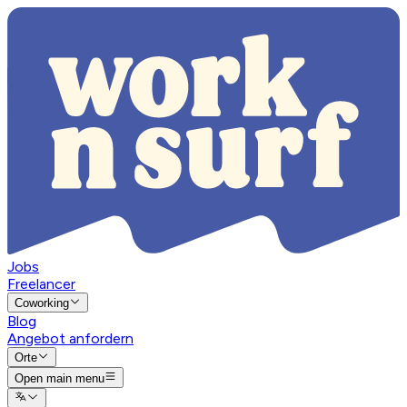
Jobs
Freelancer
Coworking
Blog
Angebot anfordern
Orte
Open main menu