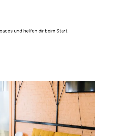
paces und helfen dir beim Start.