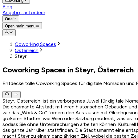
Coworking
Blog
Angebot anfordern
Orte
Open main menu
Coworking Spaces
Österreich
Steyr
Coworking Spaces in Steyr, Österreich
Entdecke tolle Coworking Spaces für digitale Nomaden und F
Steyr, Österreich, ist ein verborgenes Juwel für digitale N
Die charmante Altstadt mit ihren historischen Gebäuden un
wie das „Work & Co“ fördern den Austausch mit Gleichgesinnte
größeren Städten wie Wien oder Salzburg moderat, was es für
sodass Sie ohne Unterbrechungen arbeiten können. Kulturell 
das ganze Jahr über stattfinden. Die Stadt umarmt eine ent
macht Steyr zu einem ganzjährigen Ziel, wobei die besten Zeit