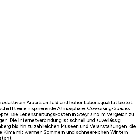
produktivem Arbeitsumfeld und hoher Lebensqualität bietet.
schafft eine inspirierende Atmosphäre. Coworking-Spaces
pfe. Die Lebenshaltungskosten in Steyr sind im Vergleich zu
n. Die Internetverbindung ist schnell und zuverlässig,
berg bis hin zu zahlreichen Museen und Veranstaltungen, die
ilde Klima mit warmen Sommern und schneereichen Wintern
steht.