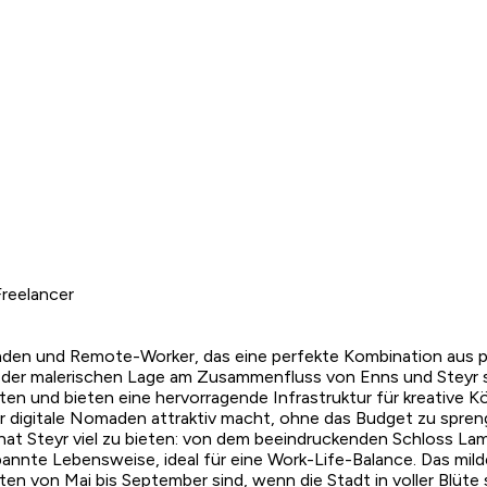
reelancer
omaden und Remote-Worker, das eine perfekte Kombination aus 
d der malerischen Lage am Zusammenfluss von Enns und Steyr 
n und bieten eine hervorragende Infrastruktur für kreative Kö
 digitale Nomaden attraktiv macht, ohne das Budget zu sprenge
hat Steyr viel zu bieten: von dem beeindruckenden Schloss Lam
spannte Lebensweise, ideal für eine Work-Life-Balance. Das m
en von Mai bis September sind, wenn die Stadt in voller Blüte 