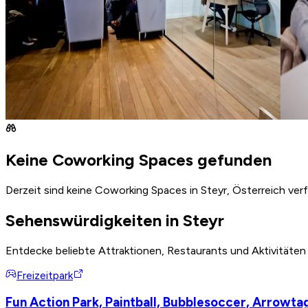
Keine Coworking Spaces gefunden
Derzeit sind keine Coworking Spaces in Steyr, Österreich ver
Sehenswürdigkeiten in Steyr
Entdecke beliebte Attraktionen, Restaurants und Aktivitäten
Freizeitpark
Fun Action Park, Paintball, Bubblesoccer, Arrowt