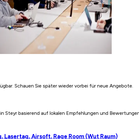
fügbar. Schauen Sie später wieder vorbei für neue Angebote.
 in Steyr basierend auf lokalen Empfehlungen und Bewertungen
ag, Lasertag, Airsoft, Rage Room (Wut Raum)