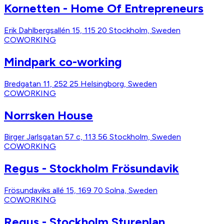
Kornetten - Home Of Entrepreneurs
Erik Dahlbergsallén 15, 115 20 Stockholm, Sweden
COWORKING
Mindpark co-working
Bredgatan 11, 252 25 Helsingborg, Sweden
COWORKING
Norrsken House
Birger Jarlsgatan 57 c, 113 56 Stockholm, Sweden
COWORKING
Regus - Stockholm Frösundavik
Frösundaviks allé 15, 169 70 Solna, Sweden
COWORKING
Regus - Stockholm Stureplan