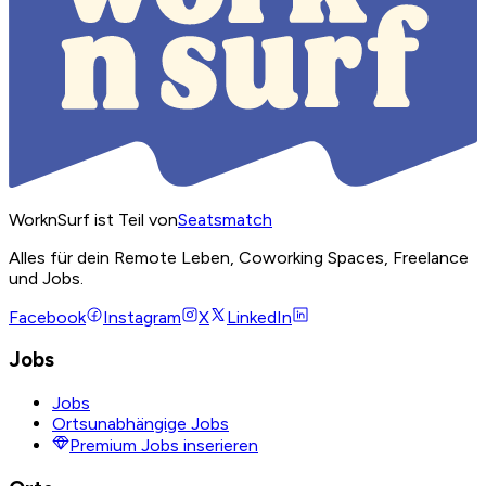
WorknSurf ist Teil von
Seatsmatch
Alles für dein Remote Leben, Coworking Spaces, Freelance
und Jobs.
Facebook
Instagram
X
LinkedIn
Jobs
Jobs
Ortsunabhängige Jobs
Premium Jobs inserieren