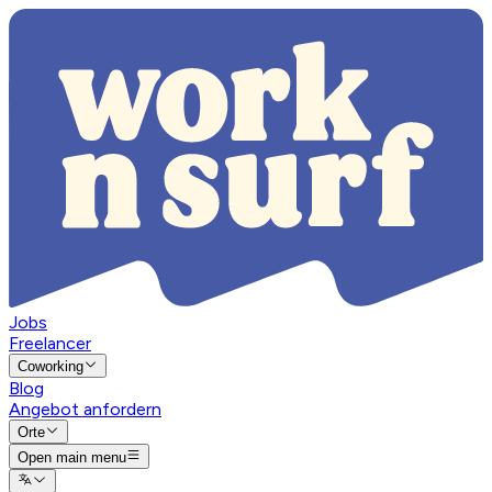
Jobs
Freelancer
Coworking
Blog
Angebot anfordern
Orte
Open main menu