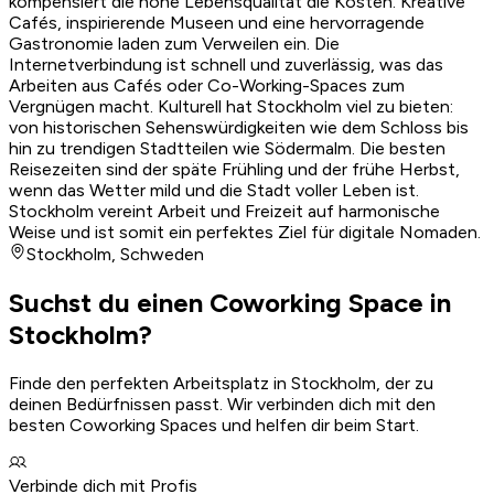
kompensiert die hohe Lebensqualität die Kosten. Kreative
Cafés, inspirierende Museen und eine hervorragende
Gastronomie laden zum Verweilen ein. Die
Internetverbindung ist schnell und zuverlässig, was das
Arbeiten aus Cafés oder Co-Working-Spaces zum
Vergnügen macht. Kulturell hat Stockholm viel zu bieten:
von historischen Sehenswürdigkeiten wie dem Schloss bis
hin zu trendigen Stadtteilen wie Södermalm. Die besten
Reisezeiten sind der späte Frühling und der frühe Herbst,
wenn das Wetter mild und die Stadt voller Leben ist.
Stockholm vereint Arbeit und Freizeit auf harmonische
Weise und ist somit ein perfektes Ziel für digitale Nomaden.
Stockholm
,
Schweden
Suchst du einen Coworking Space in
Stockholm?
Finde den perfekten Arbeitsplatz in Stockholm, der zu
deinen Bedürfnissen passt. Wir verbinden dich mit den
besten Coworking Spaces und helfen dir beim Start.
Verbinde dich mit Profis