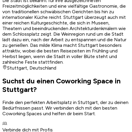
Die Stadt ist bekannt für ihre ausgezeichneten
Freizeitmöglichkeiten und eine vielfältige Gastronomie, die
von traditionellen schwäbischen Gerichten bis hin zu
internationaler Küche reicht. Stuttgart überzeugt auch mit
einer reichen Kulturgeschichte, die sich in Museen,
Theatern und beeindruckenden Architekturdenkmälern wie
dem Schlossplatz zeigt. Die Weinregion rund um die Stadt
lädt dazu ein, nach der Arbeit zu entspannen und die Natur
zu genießen. Das milde Klima macht Stuttgart besonders
attraktiv, wobei die besten Reisezeiten im Frühling und
Herbst liegen, wenn die Stadt in voller Blüte steht und
zahlreiche Feste stattfinden.
Stuttgart
,
Deutschland
Suchst du einen Coworking Space in
Stuttgart?
Finde den perfekten Arbeitsplatz in Stuttgart, der zu deinen
Bedürfnissen passt. Wir verbinden dich mit den besten
Coworking Spaces und helfen dir beim Start.
Verbinde dich mit Profis