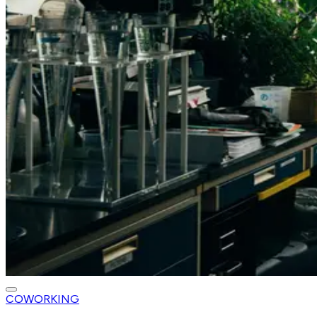
COWORKING