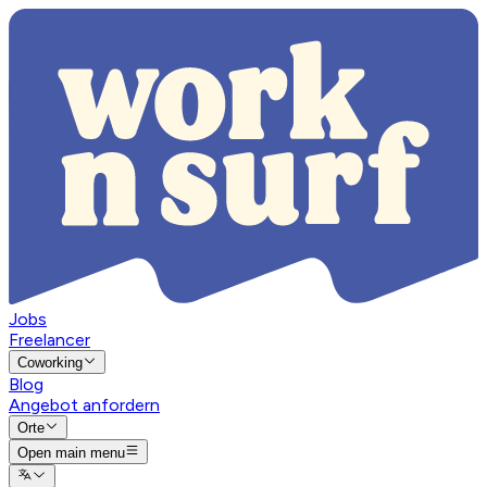
Jobs
Freelancer
Coworking
Blog
Angebot anfordern
Orte
Open main menu