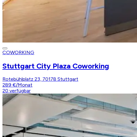
COWORKING
Stuttgart City Plaza Coworking
Rotebühlplatz 23, 70178 Stuttgart
289 €
/
Monat
20
verfügbar