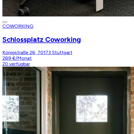
COWORKING
Schlossplatz Coworking
Königstraße 26, 70173 Stuttgart
289 €
/
Monat
20
verfügbar