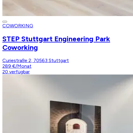
COWORKING
STEP Stuttgart Engineering Park
Coworking
Curiestraße 2, 70563 Stuttgart
289 €
/
Monat
20
verfügbar