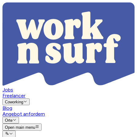
Jobs
Freelancer
Coworking
Blog
Angebot anfordern
Orte
Open main menu