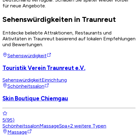
für neue Angebote.
Sehenswürdigkeiten in Traunreut
Entdecke beliebte Attraktionen, Restaurants und
Aktivitäten in Traunreut basierend auf lokalen Empfehlungen
und Bewertungen.
Sehenswürdigkeit
Touristik Verein Traunreut e.V.
Sehenswürdigkeit
Einrichtung
Schönheitssalon
Skin Boutique Chiemgau
5
(
95
)
Schönheitssalon
Massage
Spa
+
2
weitere Typen
Massage