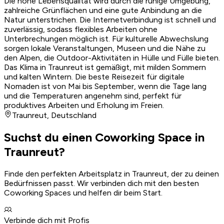
Die hohe Lebensqualität wird durch die ruhige Umgebung,
zahlreiche Grünflächen und eine gute Anbindung an die
Natur unterstrichen. Die Internetverbindung ist schnell und
zuverlässig, sodass flexibles Arbeiten ohne
Unterbrechungen möglich ist. Für kulturelle Abwechslung
sorgen lokale Veranstaltungen, Museen und die Nähe zu
den Alpen, die Outdoor-Aktivitäten in Hülle und Fülle bieten.
Das Klima in Traunreut ist gemäßigt, mit milden Sommern
und kalten Wintern. Die beste Reisezeit für digitale
Nomaden ist von Mai bis September, wenn die Tage lang
und die Temperaturen angenehm sind, perfekt für
produktives Arbeiten und Erholung im Freien.
Traunreut
,
Deutschland
Suchst du einen Coworking Space in
Traunreut?
Finde den perfekten Arbeitsplatz in Traunreut, der zu deinen
Bedürfnissen passt. Wir verbinden dich mit den besten
Coworking Spaces und helfen dir beim Start.
Verbinde dich mit Profis