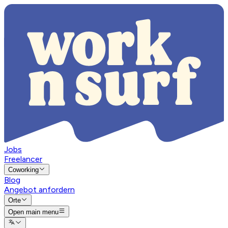
Jobs
Freelancer
Coworking
Blog
Angebot anfordern
Orte
Open main menu