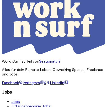
WorknSurf ist Teil von
Seatsmatch
Alles für dein Remote Leben, Coworking Spaces, Freelance
und Jobs.
Facebook
Instagram
X
LinkedIn
Jobs
Jobs
Ortsunabhängige Jobs