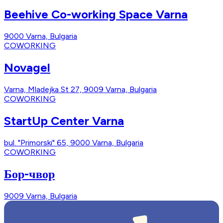
Beehive Co-working Space Varna
9000 Varna, Bulgaria
COWORKING
Novagel
Varna, Mladejka St 27, 9009 Varna, Bulgaria
COWORKING
StartUp Center Varna
bul. "Primorski" 65, 9000 Varna, Bulgaria
COWORKING
Бор-чвор
9009 Varna, Bulgaria