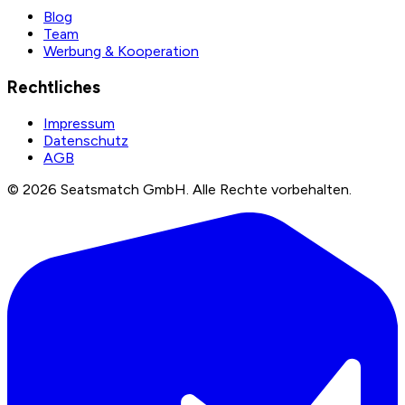
Blog
Team
Werbung & Kooperation
Rechtliches
Impressum
Datenschutz
AGB
©
2026
Seatsmatch GmbH.
Alle Rechte vorbehalten.