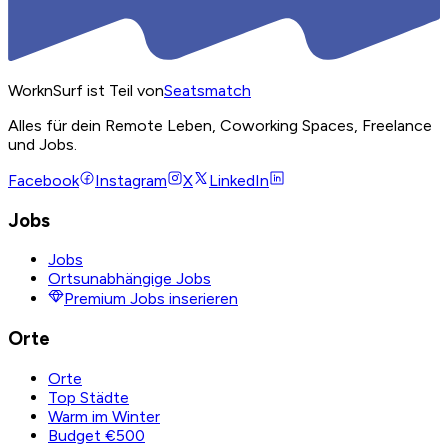
WorknSurf ist Teil von
Seatsmatch
Alles für dein Remote Leben, Coworking Spaces, Freelance
und Jobs.
Facebook
Instagram
X
LinkedIn
Jobs
Jobs
Ortsunabhängige Jobs
Premium Jobs inserieren
Orte
Orte
Top Städte
Warm im Winter
Budget €500