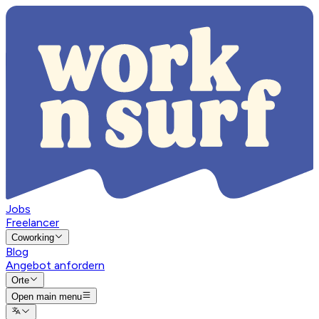
Jobs
Freelancer
Coworking
Blog
Angebot anfordern
Orte
Open main menu