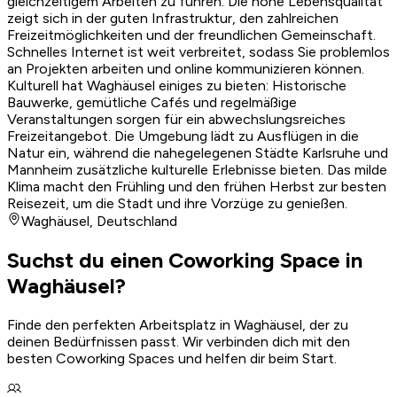
gleichzeitigem Arbeiten zu führen. Die hohe Lebensqualität
zeigt sich in der guten Infrastruktur, den zahlreichen
Freizeitmöglichkeiten und der freundlichen Gemeinschaft.
Schnelles Internet ist weit verbreitet, sodass Sie problemlos
an Projekten arbeiten und online kommunizieren können.
Kulturell hat Waghäusel einiges zu bieten: Historische
Bauwerke, gemütliche Cafés und regelmäßige
Veranstaltungen sorgen für ein abwechslungsreiches
Freizeitangebot. Die Umgebung lädt zu Ausflügen in die
Natur ein, während die nahegelegenen Städte Karlsruhe und
Mannheim zusätzliche kulturelle Erlebnisse bieten. Das milde
Klima macht den Frühling und den frühen Herbst zur besten
Reisezeit, um die Stadt und ihre Vorzüge zu genießen.
Waghäusel
,
Deutschland
Suchst du einen Coworking Space in
Waghäusel?
Finde den perfekten Arbeitsplatz in Waghäusel, der zu
deinen Bedürfnissen passt. Wir verbinden dich mit den
besten Coworking Spaces und helfen dir beim Start.