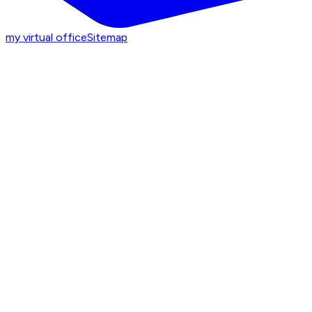
my virtual office
Sitemap