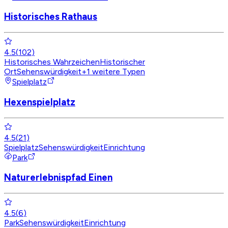
Historisches Rathaus
4.5
(
102
)
Historisches Wahrzeichen
Historischer
Ort
Sehenswürdigkeit
+
1
weitere Typen
Spielplatz
Hexenspielplatz
4.5
(
21
)
Spielplatz
Sehenswürdigkeit
Einrichtung
Park
Naturerlebnispfad Einen
4.5
(
6
)
Park
Sehenswürdigkeit
Einrichtung