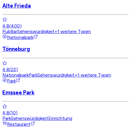
Alte Frieda
4.8
(
400
)
Pub
Bar
Sehenswürdigkeit
+
1
weitere Typen
Nationalpark
Tönneburg
4.8
(
22
)
Nationalpark
Park
Sehenswürdigkeit
+
1
weitere Typen
Park
Emssee Park
4.8
(
10
)
Park
Sehenswürdigkeit
Einrichtung
Restaurant