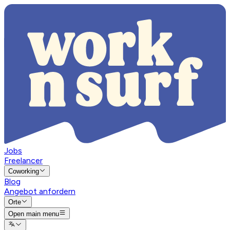
Jobs
Freelancer
Coworking
Blog
Angebot anfordern
Orte
Open main menu