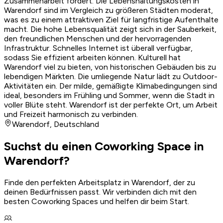
Zusammenarbeit fördert. Die Lebenshaltungskosten in
Warendorf sind im Vergleich zu größeren Städten moderat,
was es zu einem attraktiven Ziel für langfristige Aufenthalte
macht. Die hohe Lebensqualität zeigt sich in der Sauberkeit,
den freundlichen Menschen und der hervorragenden
Infrastruktur. Schnelles Internet ist überall verfügbar,
sodass Sie effizient arbeiten können. Kulturell hat
Warendorf viel zu bieten, von historischen Gebäuden bis zu
lebendigen Märkten. Die umliegende Natur lädt zu Outdoor-
Aktivitäten ein. Der milde, gemäßigte Klimabedingungen sind
ideal, besonders im Frühling und Sommer, wenn die Stadt in
voller Blüte steht. Warendorf ist der perfekte Ort, um Arbeit
und Freizeit harmonisch zu verbinden.
Warendorf
,
Deutschland
Suchst du einen Coworking Space in
Warendorf?
Finde den perfekten Arbeitsplatz in Warendorf, der zu
deinen Bedürfnissen passt. Wir verbinden dich mit den
besten Coworking Spaces und helfen dir beim Start.