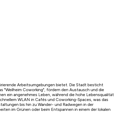
irierende Arbeitsumgebungen bietet. Die Stadt besticht
as "Weilheim Coworking", fördern den Austausch und die
chen ein angenehmes Leben, während die hohe Lebensqualität
mit schnellem WLAN in Cafés und Coworking-Spaces, was das
nstaltungen bis hin zu Wander- und Radwegen in der
rbeiten im Grünen oder beim Entspannen in einem der lokalen