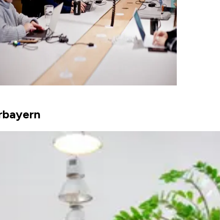
rbayern