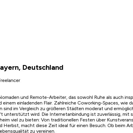
ayern, Deutschland
reelancer
le Nomaden und Remote-Arbeiter, das sowohl Ruhe als auch insp
 einem einladenden Flair. Zahlreiche Coworking-Spaces, wie d
n sind im Vergleich zu größeren Städten moderat und ermögli
ft unterstützt wird. Die Internetanbindung ist zuverlässig, 
lheim viel zu bieten: Von traditionellen Festen über Kunstvera
nd Herbst, macht diese Zeit ideal für einen Besuch. Ob beim A
ebensqualität zu vereinen.