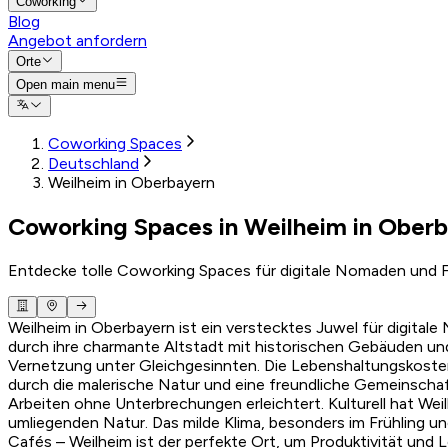
Coworking
Blog
Angebot anfordern
Orte
Open main menu
Coworking Spaces
Deutschland
Weilheim in Oberbayern
Coworking Spaces in Weilheim in Oberb
Entdecke tolle Coworking Spaces für digitale Nomaden und F
Weilheim in Oberbayern ist ein verstecktes Juwel für digita
durch ihre charmante Altstadt mit historischen Gebäuden und
Vernetzung unter Gleichgesinnten. Die Lebenshaltungskoste
durch die malerische Natur und eine freundliche Gemeinscha
Arbeiten ohne Unterbrechungen erleichtert. Kulturell hat Wei
umliegenden Natur. Das milde Klima, besonders im Frühling u
Cafés – Weilheim ist der perfekte Ort, um Produktivität und L