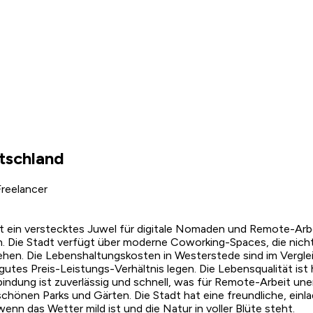
tschland
reelancer
t ein verstecktes Juwel für digitale Nomaden und Remote-Arb
n. Die Stadt verfügt über moderne Coworking-Spaces, die nicht
hen. Die Lebenshaltungskosten in Westerstede sind im Vergle
n gutes Preis-Leistungs-Verhältnis legen. Die Lebensqualität i
indung ist zuverlässig und schnell, was für Remote-Arbeit unerl
chönen Parks und Gärten. Die Stadt hat eine freundliche, einl
enn das Wetter mild ist und die Natur in voller Blüte steht.