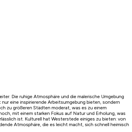
eiter. Die ruhige Atmosphäre und die malerische Umgebung
 nur eine inspirierende Arbeitsumgebung bieten, sondern
ich zu größeren Städten moderat, was es zu einem
st hoch, mit einem starken Fokus auf Natur und Erholung, was
ässlich ist. Kulturell hat Westerstede einiges zu bieten: von
adende Atmosphäre, die es leicht macht, sich schnell heimisch