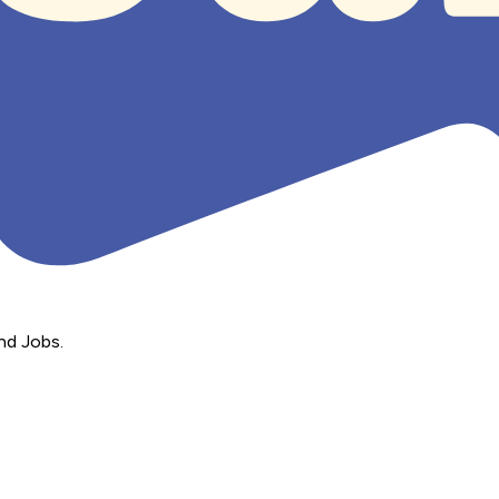
nd Jobs.