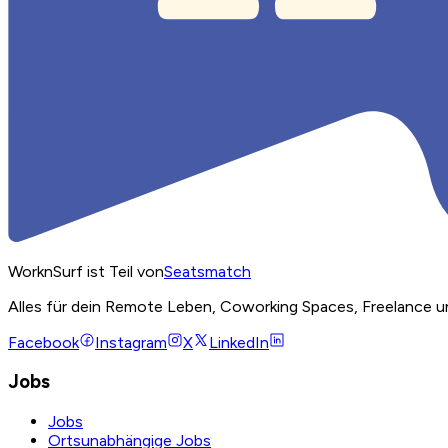
WorknSurf ist Teil von
Seatsmatch
Alles für dein Remote Leben, Coworking Spaces, Freelance u
Facebook
Instagram
X
LinkedIn
Jobs
Jobs
Ortsunabhängige Jobs