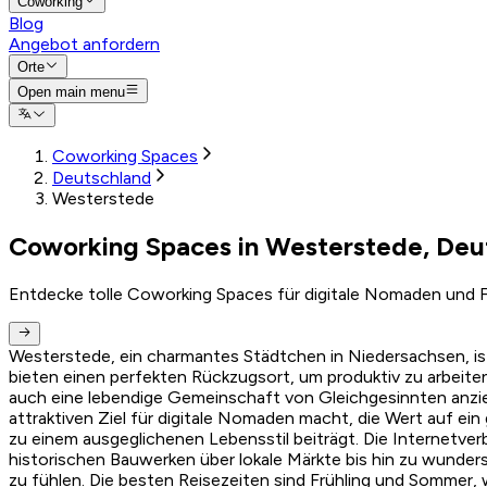
Coworking
Blog
Angebot anfordern
Orte
Open main menu
Coworking Spaces
Deutschland
Westerstede
Coworking Spaces in Westerstede, Deu
Entdecke tolle Coworking Spaces für digitale Nomaden und F
Westerstede, ein charmantes Städtchen in Niedersachsen, is
bieten einen perfekten Rückzugsort, um produktiv zu arbeite
auch eine lebendige Gemeinschaft von Gleichgesinnten anzie
attraktiven Ziel für digitale Nomaden macht, die Wert auf ei
zu einem ausgeglichenen Lebensstil beiträgt. Die Internetverb
historischen Bauwerken über lokale Märkte bis hin zu wunders
zu fühlen. Die besten Reisezeiten sind Frühling und Sommer, w