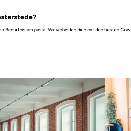
esterstede?
en Bedürfnissen passt. Wir verbinden dich mit den besten Cowo