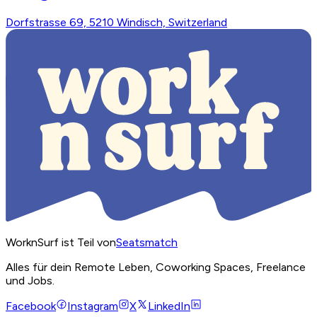
Dorfstrasse 69, 5210 Windisch, Switzerland
WorknSurf ist Teil von
Seatsmatch
Alles für dein Remote Leben, Coworking Spaces, Freelance
und Jobs.
Facebook
Instagram
X
LinkedIn