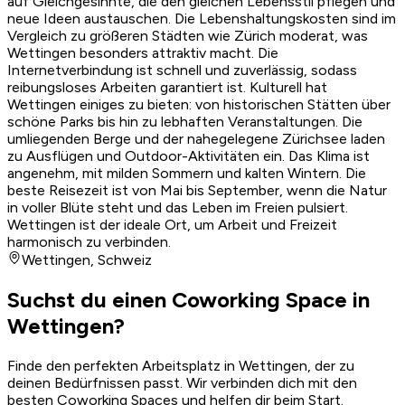
auf Gleichgesinnte, die den gleichen Lebensstil pflegen und
neue Ideen austauschen. Die Lebenshaltungskosten sind im
Vergleich zu größeren Städten wie Zürich moderat, was
Wettingen besonders attraktiv macht. Die
Internetverbindung ist schnell und zuverlässig, sodass
reibungsloses Arbeiten garantiert ist. Kulturell hat
Wettingen einiges zu bieten: von historischen Stätten über
schöne Parks bis hin zu lebhaften Veranstaltungen. Die
umliegenden Berge und der nahegelegene Zürichsee laden
zu Ausflügen und Outdoor-Aktivitäten ein. Das Klima ist
angenehm, mit milden Sommern und kalten Wintern. Die
beste Reisezeit ist von Mai bis September, wenn die Natur
in voller Blüte steht und das Leben im Freien pulsiert.
Wettingen ist der ideale Ort, um Arbeit und Freizeit
harmonisch zu verbinden.
Wettingen
,
Schweiz
Suchst du einen Coworking Space in
Wettingen?
Finde den perfekten Arbeitsplatz in Wettingen, der zu
deinen Bedürfnissen passt. Wir verbinden dich mit den
besten Coworking Spaces und helfen dir beim Start.