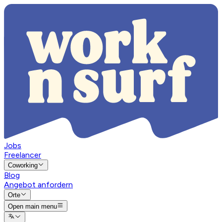
Jobs
Freelancer
Coworking
Blog
Angebot anfordern
Orte
Open main menu