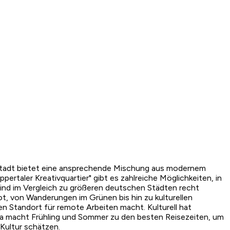
e Stadt bietet eine ansprechende Mischung aus modernem
taler Kreativquartier" gibt es zahlreiche Möglichkeiten, in
sind im Vergleich zu größeren deutschen Städten recht
ot, von Wanderungen im Grünen bis hin zu kulturellen
en Standort für remote Arbeiten macht. Kulturell hat
ma macht Frühling und Sommer zu den besten Reisezeiten, um
 Kultur schätzen.