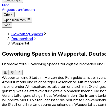
Coworking
Blog
Angebot anfordern
Orte
Open main menu
Coworking Spaces
Deutschland
Wuppertal
Coworking Spaces in Wuppertal, Deuts
Entdecke tolle Coworking Spaces für digitale Nomaden und F
Wuppertal, eine Stadt im Herzen des Ruhrgebiets, ist ein v
Arbeitsumfeld und reichhaltiger Geschichte. Mit mehreren Co
inspirierender Atmosphäre zu arbeiten und sich mit Gleichge
günstig, was es attraktiv für digitale Nomaden macht. Die ho
Veranstaltungen, steigert das Wohlbefinden. Die Internetanbin
Wuppertal viel zu bieten, darunter die berühmte Schwebebah
die Stadt und ihre Umgebung zu erkunden. Wuppertal ist somit 