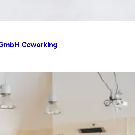
 GmbH Coworking