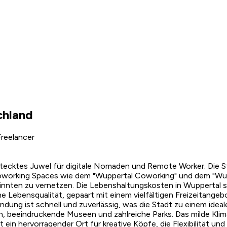
chland
reelancer
erstecktes Juwel für digitale Nomaden und Remote Worker. Di
working Spaces wie dem "Wuppertal Coworking" und dem "Wupper
sinnten zu vernetzen. Die Lebenshaltungskosten in Wuppertal 
he Lebensqualität, gepaart mit einem vielfältigen Freizeitangeb
dung ist schnell und zuverlässig, was die Stadt zu einem ideal
n, beeindruckende Museen und zahlreiche Parks. Das milde Kli
ein hervorragender Ort für kreative Köpfe, die Flexibilität und