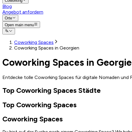
Coworking
Blog
Angebot anfordern
Orte
Open main menu
Coworking Spaces
Coworking Spaces in Georgien
Coworking Spaces in Georgi
Entdecke tolle Coworking Spaces für digitale Nomaden und F
Top Coworking Spaces Städte
Top Coworking Spaces
Coworking Spaces
Du bist auf der Suche nach einem Coworking Space? Wir habe