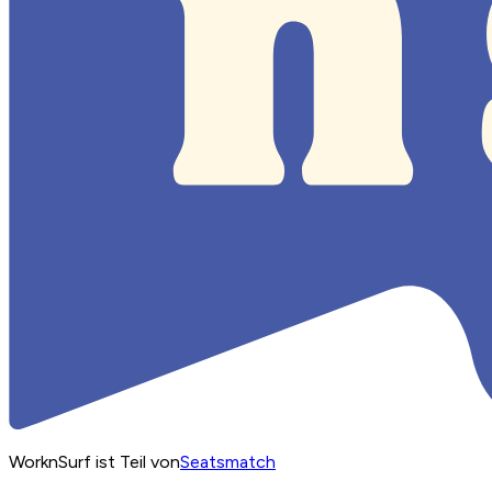
WorknSurf ist Teil von
Seatsmatch