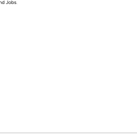
nd Jobs.