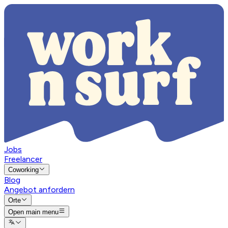
Jobs
Freelancer
Coworking
Blog
Angebot anfordern
Orte
Open main menu