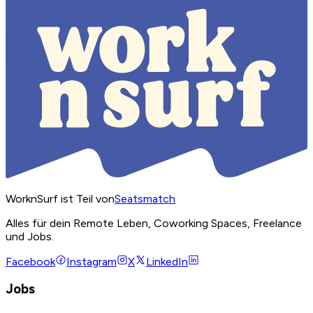
WorknSurf ist Teil von
Seatsmatch
Alles für dein Remote Leben, Coworking Spaces, Freelance
und Jobs.
Facebook
Instagram
X
LinkedIn
Jobs