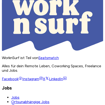
WorknSurf ist Teil von
Seatsmatch
Alles für dein Remote Leben, Coworking Spaces, Freelance
und Jobs.
Facebook
Instagram
X
LinkedIn
Jobs
Jobs
Ortsunabhängige Jobs