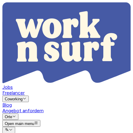
Jobs
Freelancer
Coworking
Blog
Angebot anfordern
Orte
Open main menu