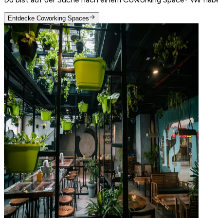
Entdecke Coworking Spaces