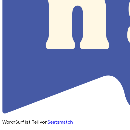
WorknSurf ist Teil von
Seatsmatch