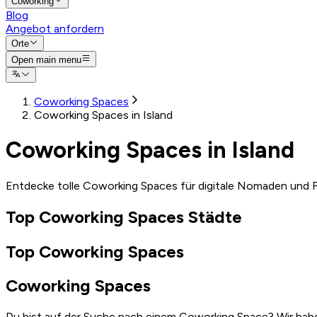
Coworking
Blog
Angebot anfordern
Orte
Open main menu
Coworking Spaces
Coworking Spaces in Island
Coworking Spaces in Island
Entdecke tolle Coworking Spaces für digitale Nomaden und F
Top Coworking Spaces Städte
Top Coworking Spaces
Coworking Spaces
Du bist auf der Suche nach einem Coworking Space? Wir habe