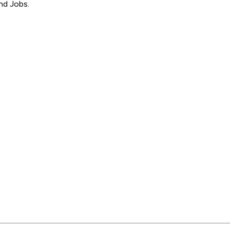
nd Jobs.