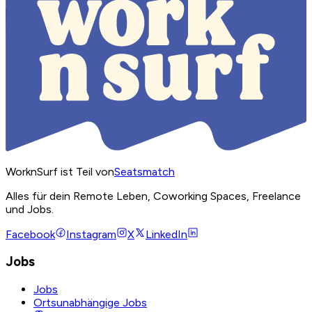
WorknSurf ist Teil von
Seatsmatch
Alles für dein Remote Leben, Coworking Spaces, Freelance
und Jobs.
Facebook
Instagram
X
LinkedIn
Jobs
Jobs
Ortsunabhängige Jobs