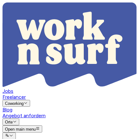
Jobs
Freelancer
Coworking
Blog
Angebot anfordern
Orte
Open main menu