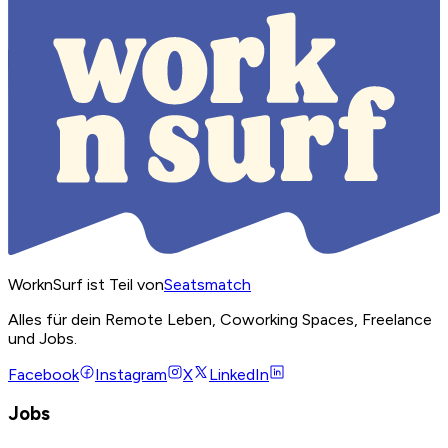
WorknSurf ist Teil von
Seatsmatch
Alles für dein Remote Leben, Coworking Spaces, Freelance
und Jobs.
Facebook
Instagram
X
LinkedIn
Jobs