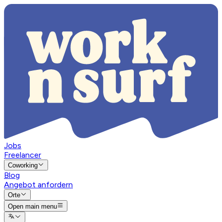
Jobs
Freelancer
Coworking
Blog
Angebot anfordern
Orte
Open main menu