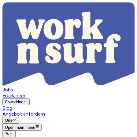
Jobs
Freelancer
Coworking
Blog
Angebot anfordern
Orte
Open main menu