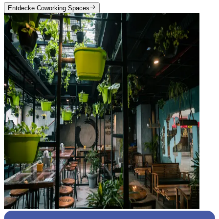
Entdecke Coworking Spaces