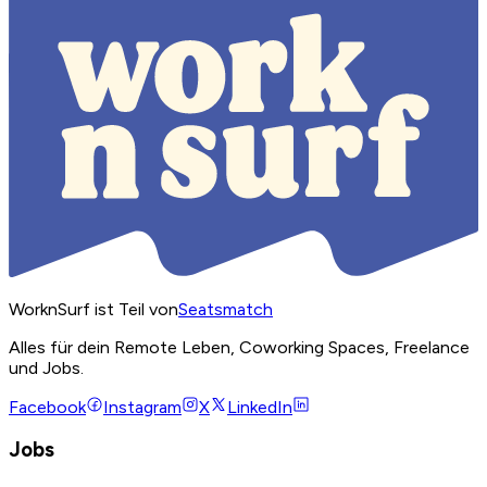
WorknSurf ist Teil von
Seatsmatch
Alles für dein Remote Leben, Coworking Spaces, Freelance
und Jobs.
Facebook
Instagram
X
LinkedIn
Jobs