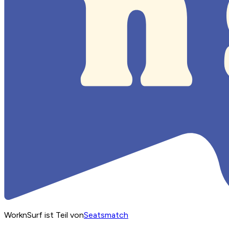
WorknSurf ist Teil von
Seatsmatch