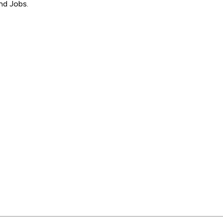
nd Jobs.