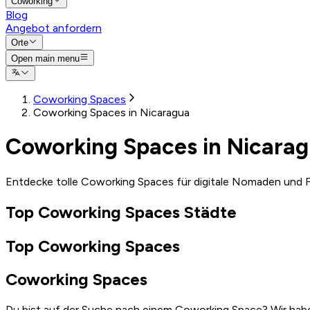
Coworking
Blog
Angebot anfordern
Orte
Open main menu
Coworking Spaces
Coworking Spaces in Nicaragua
Coworking Spaces in Nicara
Entdecke tolle Coworking Spaces für digitale Nomaden und F
Top Coworking Spaces Städte
Top Coworking Spaces
Coworking Spaces
Du bist auf der Suche nach einem Coworking Space? Wir habe