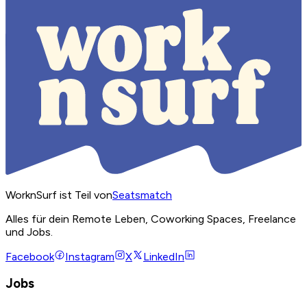
WorknSurf ist Teil von
Seatsmatch
Alles für dein Remote Leben, Coworking Spaces, Freelance
und Jobs.
Facebook
Instagram
X
LinkedIn
Jobs