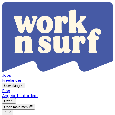
Jobs
Freelancer
Coworking
Blog
Angebot anfordern
Orte
Open main menu