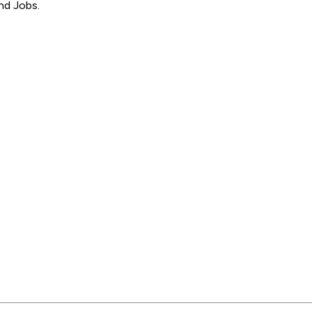
nd Jobs.