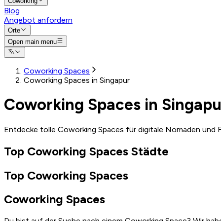
Coworking
Blog
Angebot anfordern
Orte
Open main menu
Coworking Spaces
Coworking Spaces in Singapur
Coworking Spaces in Singapu
Entdecke tolle Coworking Spaces für digitale Nomaden und F
Top Coworking Spaces Städte
Top Coworking Spaces
Coworking Spaces
Du bist auf der Suche nach einem Coworking Space? Wir habe