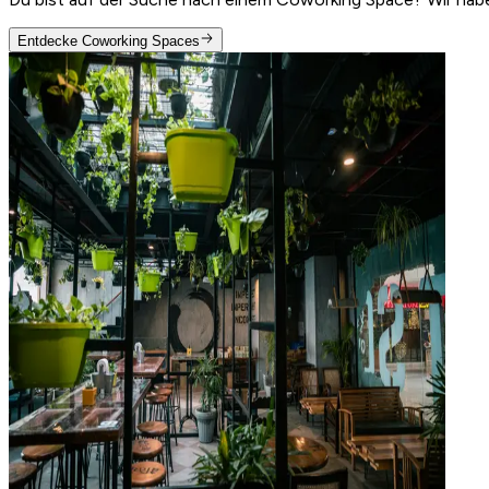
Entdecke Coworking Spaces