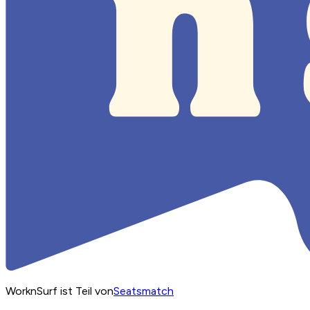
WorknSurf ist Teil von
Seatsmatch