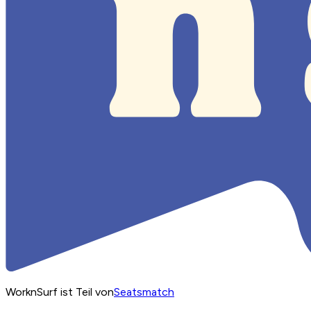
WorknSurf ist Teil von
Seatsmatch