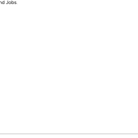
nd Jobs.