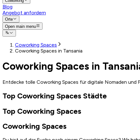
Coworking
Blog
Angebot anfordern
Orte
Open main menu
Coworking Spaces
Coworking Spaces in Tansania
Coworking Spaces in Tansani
Entdecke tolle Coworking Spaces für digitale Nomaden und F
Top Coworking Spaces Städte
Top Coworking Spaces
Coworking Spaces
Du bist auf der Suche nach einem Coworking Space? Wir habe