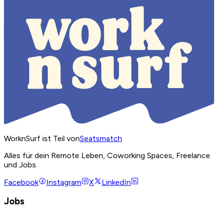
WorknSurf ist Teil von
Seatsmatch
Alles für dein Remote Leben, Coworking Spaces, Freelance
und Jobs.
Facebook
Instagram
X
LinkedIn
Jobs