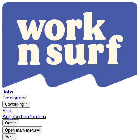
Jobs
Freelancer
Coworking
Blog
Angebot anfordern
Orte
Open main menu