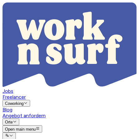
Jobs
Freelancer
Coworking
Blog
Angebot anfordern
Orte
Open main menu