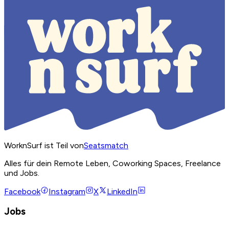
WorknSurf ist Teil von
Seatsmatch
Alles für dein Remote Leben, Coworking Spaces, Freelance
und Jobs.
Facebook
Instagram
X
LinkedIn
Jobs