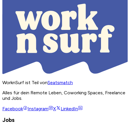
WorknSurf ist Teil von
Seatsmatch
Alles für dein Remote Leben, Coworking Spaces, Freelance
und Jobs.
Facebook
Instagram
X
LinkedIn
Jobs