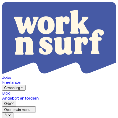
Jobs
Freelancer
Coworking
Blog
Angebot anfordern
Orte
Open main menu