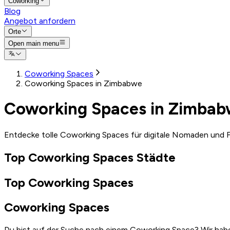
Coworking
Blog
Angebot anfordern
Orte
Open main menu
Coworking Spaces
Coworking Spaces in Zimbabwe
Coworking Spaces in Zimba
Entdecke tolle Coworking Spaces für digitale Nomaden und F
Top Coworking Spaces Städte
Top Coworking Spaces
Coworking Spaces
Du bist auf der Suche nach einem Coworking Space? Wir habe