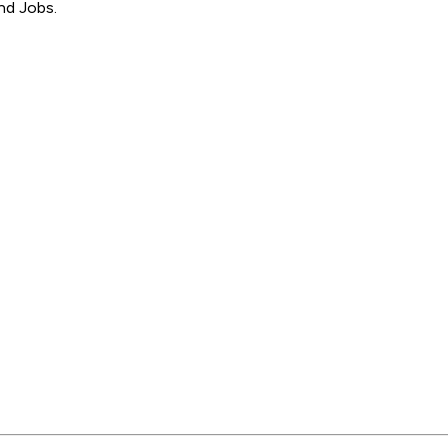
nd Jobs.