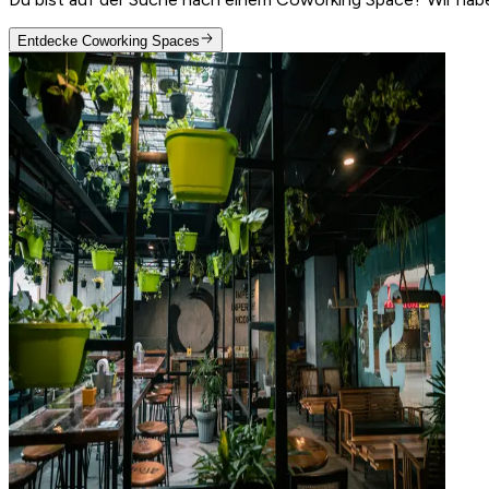
Entdecke Coworking Spaces