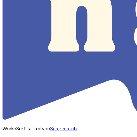
WorknSurf ist Teil von
Seatsmatch