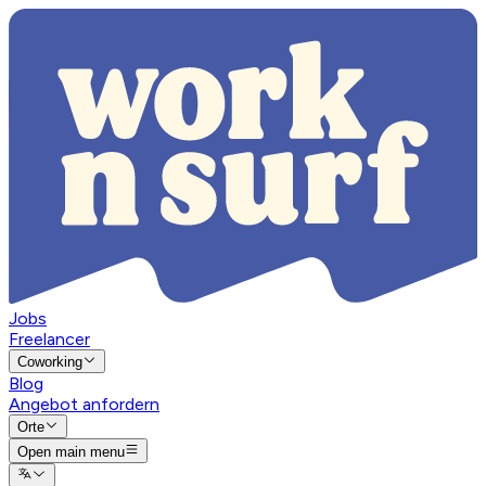
Jobs
Freelancer
Coworking
Blog
Angebot anfordern
Orte
Open main menu