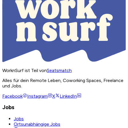
WorknSurf ist Teil von
Seatsmatch
Alles für dein Remote Leben, Coworking Spaces, Freelance
und Jobs.
Facebook
Instagram
X
LinkedIn
Jobs
Jobs
Ortsunabhängige Jobs