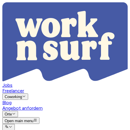
Jobs
Freelancer
Coworking
Blog
Angebot anfordern
Orte
Open main menu