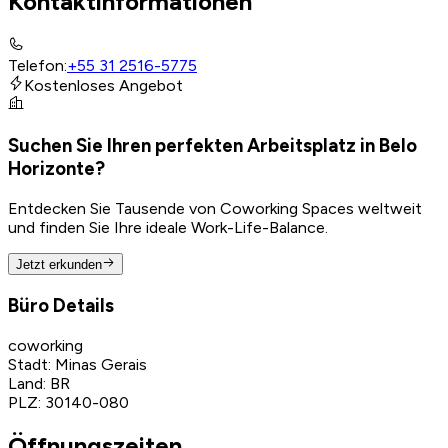
Kontaktinformationen
Telefon
:
+55 31 2516-5775
Kostenloses Angebot
Suchen Sie Ihren perfekten Arbeitsplatz in Belo
Horizonte?
Entdecken Sie Tausende von Coworking Spaces weltweit
und finden Sie Ihre ideale Work-Life-Balance.
Jetzt erkunden
Büro Details
coworking
Stadt
:
Minas Gerais
Land
:
BR
PLZ
:
30140-080
Öffnungszeiten