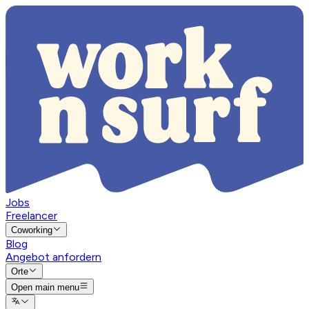
Jobs
Freelancer
Coworking
Blog
Angebot anfordern
Orte
Open main menu