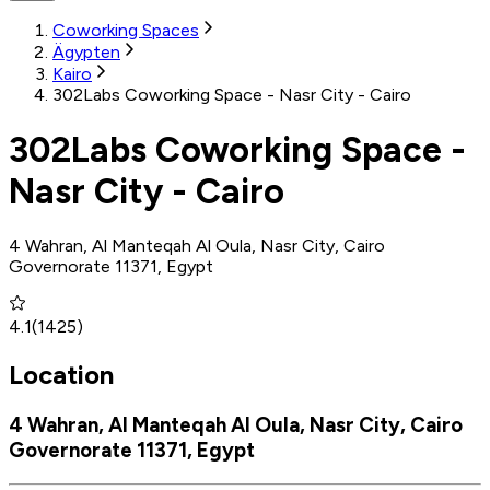
Coworking Spaces
Ägypten
Kairo
302Labs Coworking Space - Nasr City - Cairo
302Labs Coworking Space -
Nasr City - Cairo
4 Wahran, Al Manteqah Al Oula, Nasr City, Cairo
Governorate 11371, Egypt
4.1
(
1425
)
Location
4 Wahran, Al Manteqah Al Oula, Nasr City, Cairo
Governorate 11371, Egypt