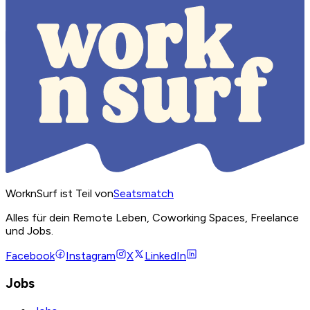
WorknSurf ist Teil von
Seatsmatch
Alles für dein Remote Leben, Coworking Spaces, Freelance
und Jobs.
Facebook
Instagram
X
LinkedIn
Jobs