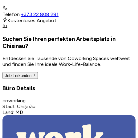
Telefon
:
+373 22 808 291
Kostenloses Angebot
Suchen Sie Ihren perfekten Arbeitsplatz in
Chisinau?
Entdecken Sie Tausende von Coworking Spaces weltweit
und finden Sie Ihre ideale Work-Life-Balance.
Jetzt erkunden
Büro Details
coworking
Stadt
:
Chișinău
Land
:
MD