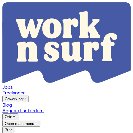
Jobs
Freelancer
Coworking
Blog
Angebot anfordern
Orte
Open main menu