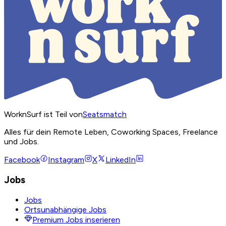
WorknSurf ist Teil von
Seatsmatch
Alles für dein Remote Leben, Coworking Spaces, Freelance
und Jobs.
Facebook
Instagram
X
LinkedIn
Jobs
Jobs
Ortsunabhängige Jobs
Premium Jobs inserieren