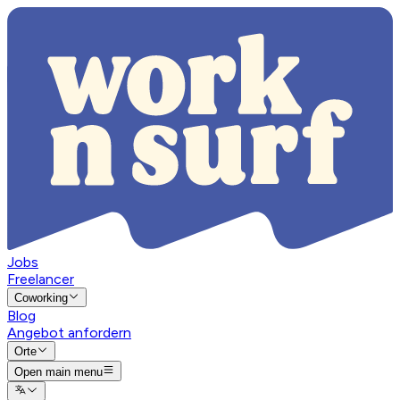
Jobs
Freelancer
Coworking
Blog
Angebot anfordern
Orte
Open main menu