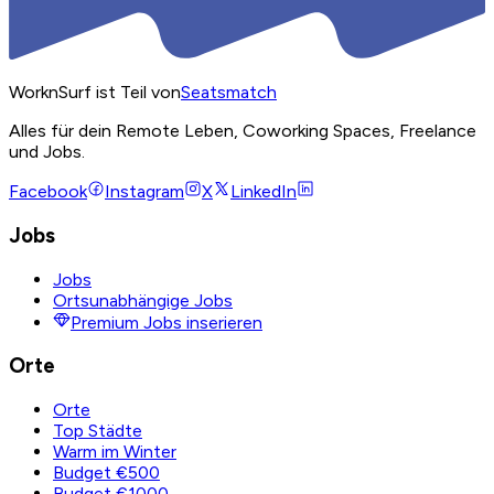
WorknSurf ist Teil von
Seatsmatch
Alles für dein Remote Leben, Coworking Spaces, Freelance
und Jobs.
Facebook
Instagram
X
LinkedIn
Jobs
Jobs
Ortsunabhängige Jobs
Premium Jobs inserieren
Orte
Orte
Top Städte
Warm im Winter
Budget €500
Budget €1000