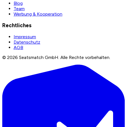
Blog
Team
Werbung & Kooperation
Rechtliches
Impressum
Datenschutz
AGB
©
2026
Seatsmatch GmbH.
Alle Rechte vorbehalten.