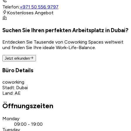
Telefon
:
+971 50 556 9797
Kostenloses Angebot
Suchen Sie Ihren perfekten Arbeitsplatz in Dubai?
Entdecken Sie Tausende von Coworking Spaces weltweit
und finden Sie Ihre ideale Work-Life-Balance.
Jetzt erkunden
Büro Details
coworking
Stadt
:
Dubai
Land
:
AE
Öffnungszeiten
Monday
09:00 - 19:00
Tuesday