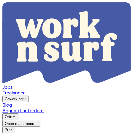
Jobs
Freelancer
Coworking
Blog
Angebot anfordern
Orte
Open main menu