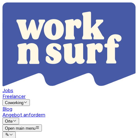
Jobs
Freelancer
Coworking
Blog
Angebot anfordern
Orte
Open main menu