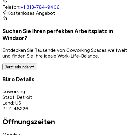
Telefon
:
+1 313-784-9406
Kostenloses Angebot
Suchen Sie Ihren perfekten Arbeitsplatz in
Windsor?
Entdecken Sie Tausende von Coworking Spaces weltweit
und finden Sie Ihre ideale Work-Life-Balance.
Jetzt erkunden
Büro Details
coworking
Stadt
:
Detroit
Land
:
US
PLZ
:
48226
Öffnungszeiten
Monday