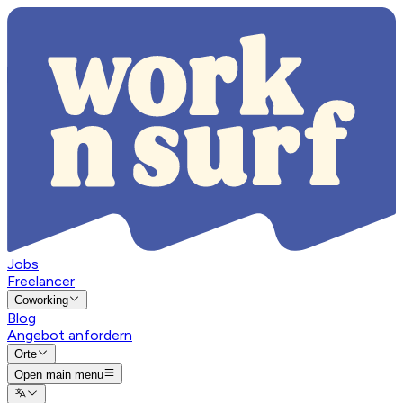
Jobs
Freelancer
Coworking
Blog
Angebot anfordern
Orte
Open main menu