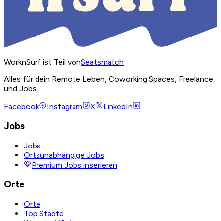
WorknSurf ist Teil von
Seatsmatch
Alles für dein Remote Leben, Coworking Spaces, Freelance
und Jobs.
Facebook
Instagram
X
LinkedIn
Jobs
Jobs
Ortsunabhängige Jobs
Premium Jobs inserieren
Orte
Orte
Top Städte