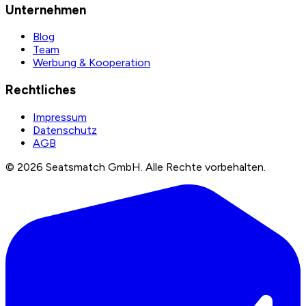
Unternehmen
Blog
Team
Werbung & Kooperation
Rechtliches
Impressum
Datenschutz
AGB
©
2026
Seatsmatch GmbH.
Alle Rechte vorbehalten.