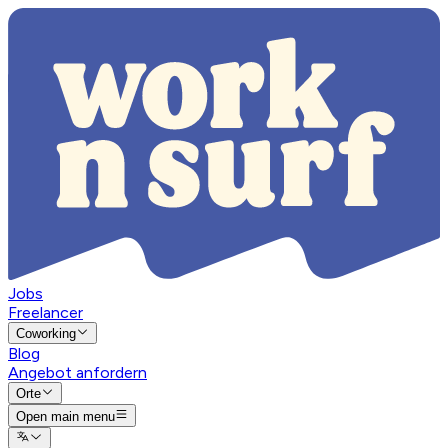
Jobs
Freelancer
Coworking
Blog
Angebot anfordern
Orte
Open main menu