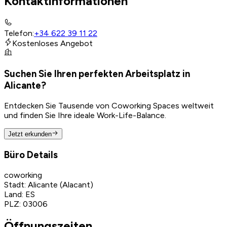
Kontaktinformationen
Telefon
:
+34 622 39 11 22
Kostenloses Angebot
Suchen Sie Ihren perfekten Arbeitsplatz in
Alicante?
Entdecken Sie Tausende von Coworking Spaces weltweit
und finden Sie Ihre ideale Work-Life-Balance.
Jetzt erkunden
Büro Details
coworking
Stadt
:
Alicante (Alacant)
Land
:
ES
PLZ
:
03006
Öffnungszeiten