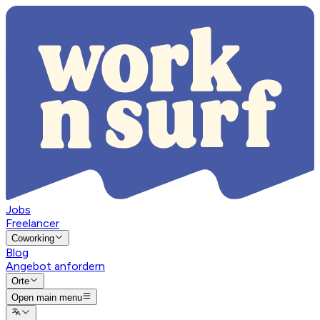
Jobs
Freelancer
Coworking
Blog
Angebot anfordern
Orte
Open main menu