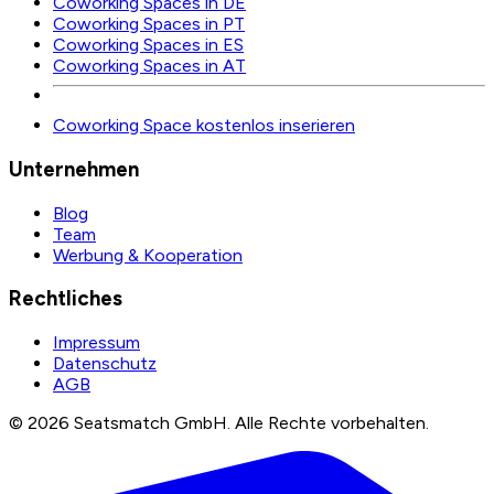
Coworking Spaces in DE
Coworking Spaces in PT
Coworking Spaces in ES
Coworking Spaces in AT
Coworking Space kostenlos inserieren
Unternehmen
Blog
Team
Werbung & Kooperation
Rechtliches
Impressum
Datenschutz
AGB
©
2026
Seatsmatch GmbH.
Alle Rechte vorbehalten.