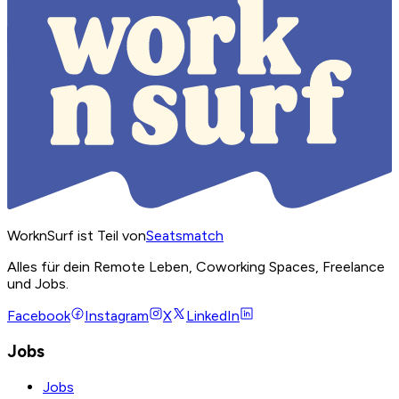
WorknSurf ist Teil von
Seatsmatch
Alles für dein Remote Leben, Coworking Spaces, Freelance
und Jobs.
Facebook
Instagram
X
LinkedIn
Jobs
Jobs