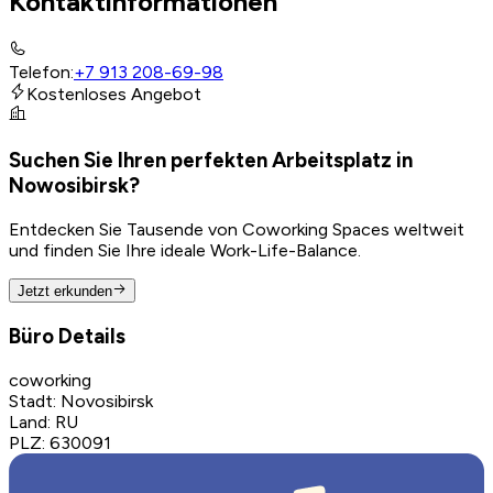
Kontaktinformationen
Telefon
:
+7 913 208-69-98
Kostenloses Angebot
Suchen Sie Ihren perfekten Arbeitsplatz in
Nowosibirsk?
Entdecken Sie Tausende von Coworking Spaces weltweit
und finden Sie Ihre ideale Work-Life-Balance.
Jetzt erkunden
Büro Details
coworking
Stadt
:
Novosibirsk
Land
:
RU
PLZ
:
630091