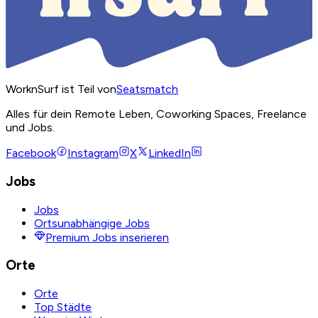
WorknSurf ist Teil von
Seatsmatch
Alles für dein Remote Leben, Coworking Spaces, Freelance
und Jobs.
Facebook
Instagram
X
LinkedIn
Jobs
Jobs
Ortsunabhängige Jobs
Premium Jobs inserieren
Orte
Orte
Top Städte