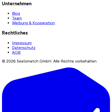
Unternehmen
Blog
Team
Werbung & Kooperation
Rechtliches
Impressum
Datenschutz
AGB
©
2026
Seatsmatch GmbH.
Alle Rechte vorbehalten.