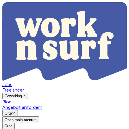
Jobs
Freelancer
Coworking
Blog
Angebot anfordern
Orte
Open main menu