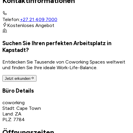
Kontaktinformationen
Telefon
:
+27 21 409 7000
Kostenloses Angebot
Suchen Sie Ihren perfekten Arbeitsplatz in
Kapstadt?
Entdecken Sie Tausende von Coworking Spaces weltweit
und finden Sie Ihre ideale Work-Life-Balance.
Jetzt erkunden
Büro Details
coworking
Stadt
:
Cape Town
Land
:
ZA
PLZ
:
7784
Öffnungszeiten