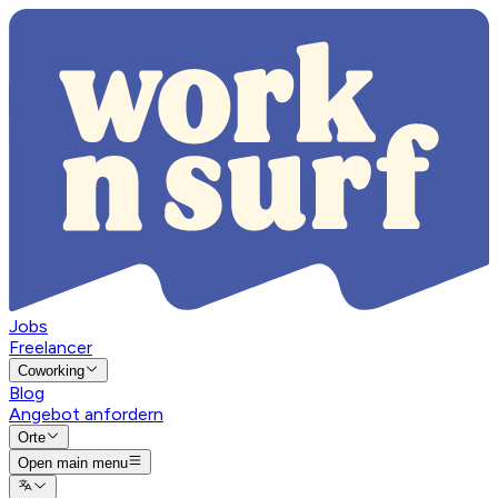
Jobs
Freelancer
Coworking
Blog
Angebot anfordern
Orte
Open main menu