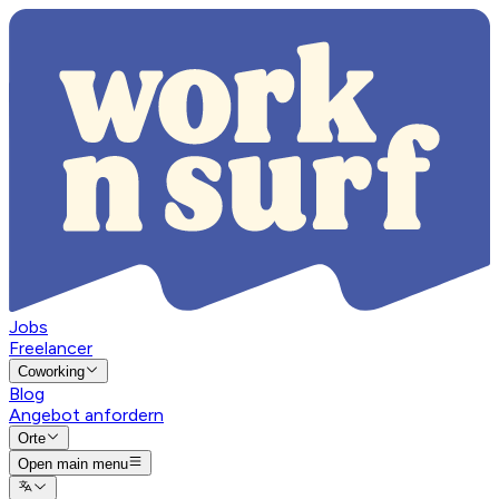
Jobs
Freelancer
Coworking
Blog
Angebot anfordern
Orte
Open main menu