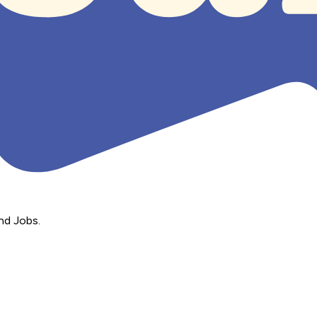
nd Jobs.