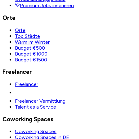
Premium Jobs inserieren
Orte
Orte
Top Städte
Warm im Winter
Budget €500
Budget €1000
Budget €1500
Freelancer
Freelancer
Freelancer Vermittlung
Talent as a Service
Coworking Spaces
Coworking Spaces
Coworking Spaces in DE