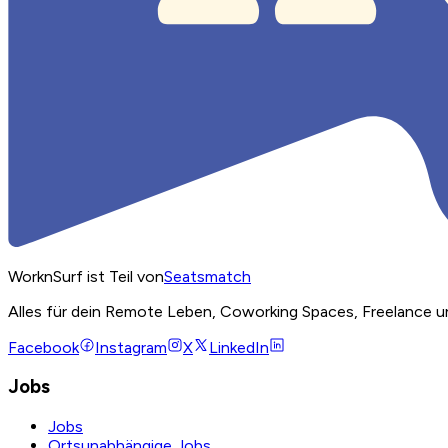
WorknSurf ist Teil von
Seatsmatch
Alles für dein Remote Leben, Coworking Spaces, Freelance u
Facebook
Instagram
X
LinkedIn
Jobs
Jobs
Ortsunabhängige Jobs