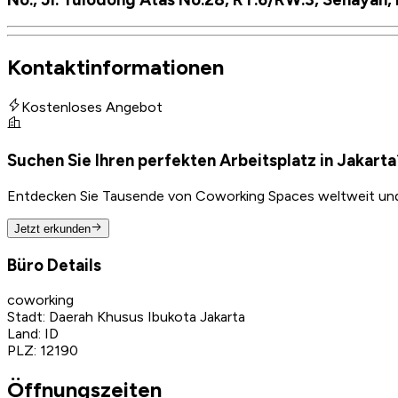
Kontaktinformationen
Kostenloses Angebot
Suchen Sie Ihren perfekten Arbeitsplatz in Jakarta
Entdecken Sie Tausende von Coworking Spaces weltweit und f
Jetzt erkunden
Büro Details
coworking
Stadt
:
Daerah Khusus Ibukota Jakarta
Land
:
ID
PLZ
:
12190
Öffnungszeiten