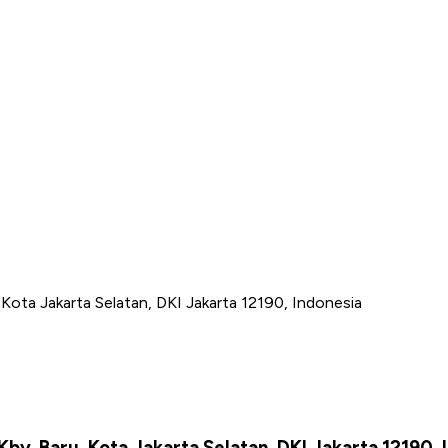
 Kota Jakarta Selatan, DKI Jakarta 12190, Indonesia
Kby. Baru, Kota Jakarta Selatan, DKI Jakarta 12190, 