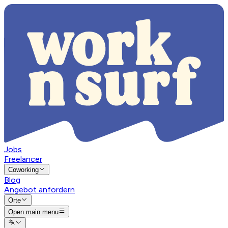
Jobs
Freelancer
Coworking
Blog
Angebot anfordern
Orte
Open main menu