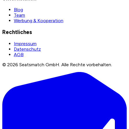
Blog
Team
Werbung & Kooperation
Rechtliches
Impressum
Datenschutz
AGB
©
2026
Seatsmatch GmbH.
Alle Rechte vorbehalten.