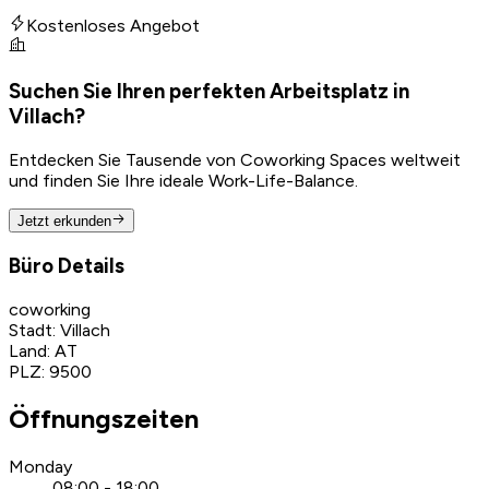
Kostenloses Angebot
Suchen Sie Ihren perfekten Arbeitsplatz in
Villach?
Entdecken Sie Tausende von Coworking Spaces weltweit
und finden Sie Ihre ideale Work-Life-Balance.
Jetzt erkunden
Büro Details
coworking
Stadt
:
Villach
Land
:
AT
PLZ
:
9500
Öffnungszeiten
Monday
08:00 - 18:00