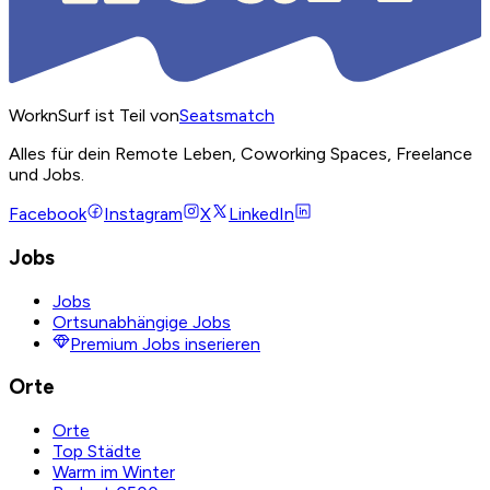
WorknSurf ist Teil von
Seatsmatch
Alles für dein Remote Leben, Coworking Spaces, Freelance
und Jobs.
Facebook
Instagram
X
LinkedIn
Jobs
Jobs
Ortsunabhängige Jobs
Premium Jobs inserieren
Orte
Orte
Top Städte
Warm im Winter