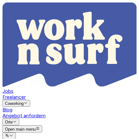
Jobs
Freelancer
Coworking
Blog
Angebot anfordern
Orte
Open main menu