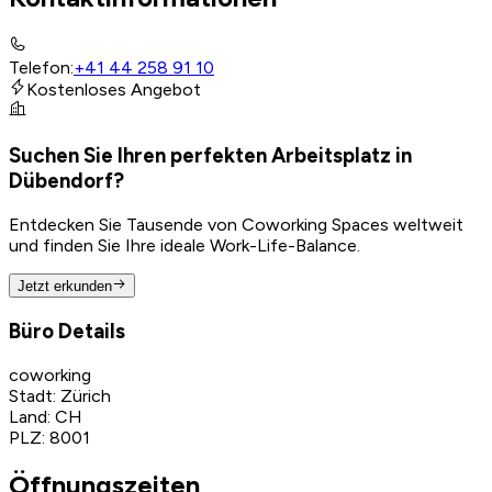
Telefon
:
+41 44 258 91 10
Kostenloses Angebot
Suchen Sie Ihren perfekten Arbeitsplatz in
Dübendorf?
Entdecken Sie Tausende von Coworking Spaces weltweit
und finden Sie Ihre ideale Work-Life-Balance.
Jetzt erkunden
Büro Details
coworking
Stadt
:
Zürich
Land
:
CH
PLZ
:
8001
Öffnungszeiten