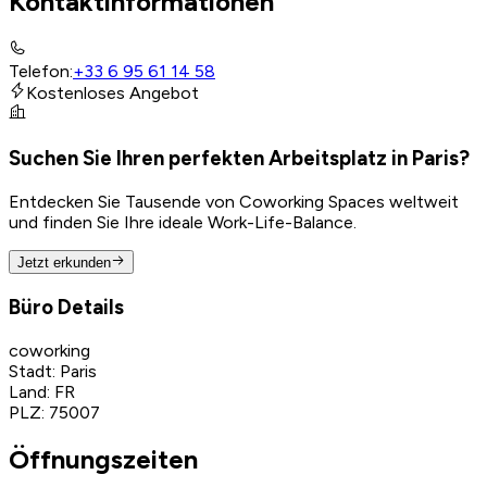
Kontaktinformationen
Telefon
:
+33 6 95 61 14 58
Kostenloses Angebot
Suchen Sie Ihren perfekten Arbeitsplatz in Paris?
Entdecken Sie Tausende von Coworking Spaces weltweit
und finden Sie Ihre ideale Work-Life-Balance.
Jetzt erkunden
Büro Details
coworking
Stadt
:
Paris
Land
:
FR
PLZ
:
75007
Öffnungszeiten