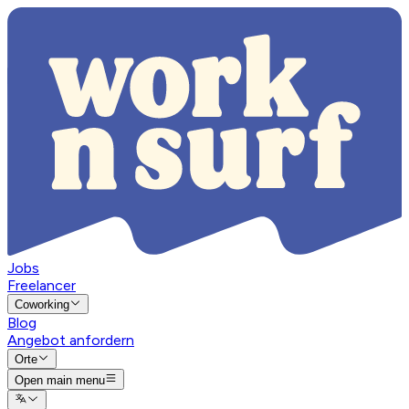
Jobs
Freelancer
Coworking
Blog
Angebot anfordern
Orte
Open main menu