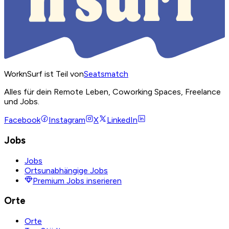
WorknSurf ist Teil von
Seatsmatch
Alles für dein Remote Leben, Coworking Spaces, Freelance
und Jobs.
Facebook
Instagram
X
LinkedIn
Jobs
Jobs
Ortsunabhängige Jobs
Premium Jobs inserieren
Orte
Orte