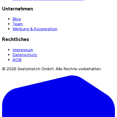
Unternehmen
Blog
Team
Werbung & Kooperation
Rechtliches
Impressum
Datenschutz
AGB
©
2026
Seatsmatch GmbH.
Alle Rechte vorbehalten.