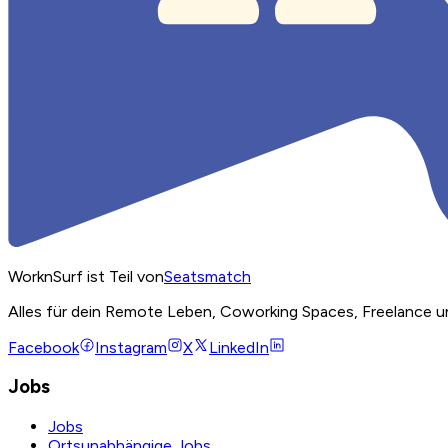
WorknSurf ist Teil von
Seatsmatch
Alles für dein Remote Leben, Coworking Spaces, Freelance u
Facebook
Instagram
X
LinkedIn
Jobs
Jobs
Ortsunabhängige Jobs