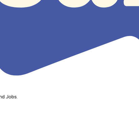
nd Jobs.