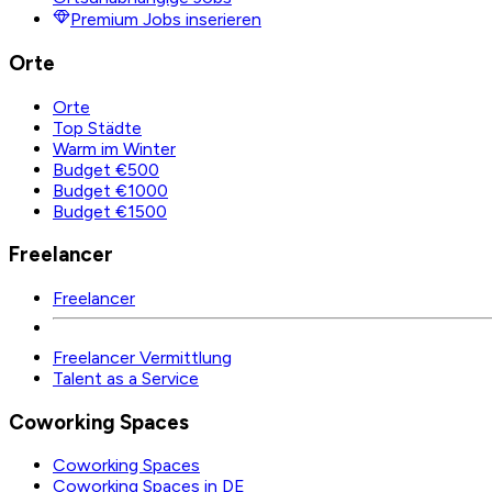
Premium Jobs inserieren
Orte
Orte
Top Städte
Warm im Winter
Budget €500
Budget €1000
Budget €1500
Freelancer
Freelancer
Freelancer Vermittlung
Talent as a Service
Coworking Spaces
Coworking Spaces
Coworking Spaces in DE