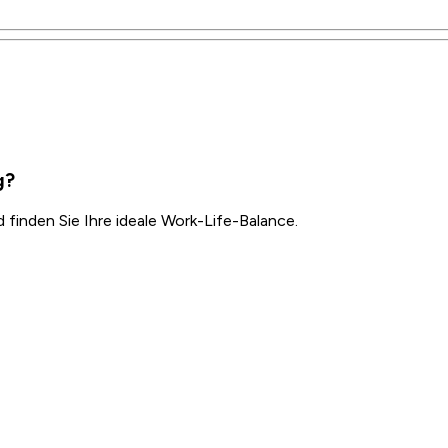
g?
inden Sie Ihre ideale Work-Life-Balance.